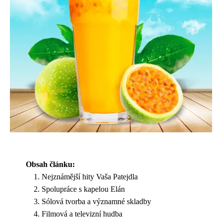
Obsah článku:
Nejznámější hity Vaša Patejdla
Spolupráce s kapelou Elán
Sólová tvorba a významné skladby
Filmová a televizní hudba