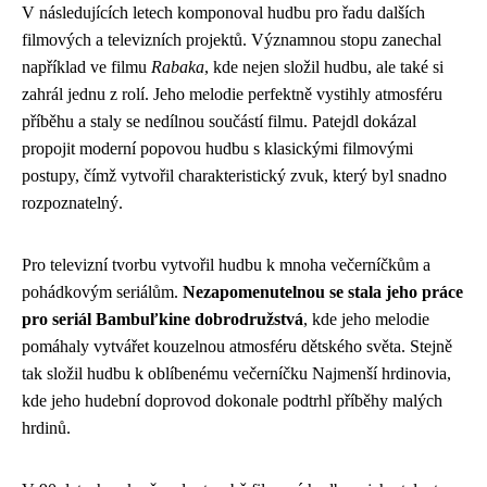
V následujících letech komponoval hudbu pro řadu dalších
filmových a televizních projektů. Významnou stopu zanechal
například ve filmu
Rabaka
, kde nejen složil hudbu, ale také si
zahrál jednu z rolí. Jeho melodie perfektně vystihly atmosféru
příběhu a staly se nedílnou součástí filmu. Patejdl dokázal
propojit moderní popovou hudbu s klasickými filmovými
postupy, čímž vytvořil charakteristický zvuk, který byl snadno
rozpoznatelný.
Pro televizní tvorbu vytvořil hudbu k mnoha večerníčkům a
pohádkovým seriálům.
Nezapomenutelnou se stala jeho práce
pro seriál Bambuľkine dobrodružstvá
, kde jeho melodie
pomáhaly vytvářet kouzelnou atmosféru dětského světa. Stejně
tak složil hudbu k oblíbenému večerníčku Najmenší hrdinovia,
kde jeho hudební doprovod dokonale podtrhl příběhy malých
hrdinů.