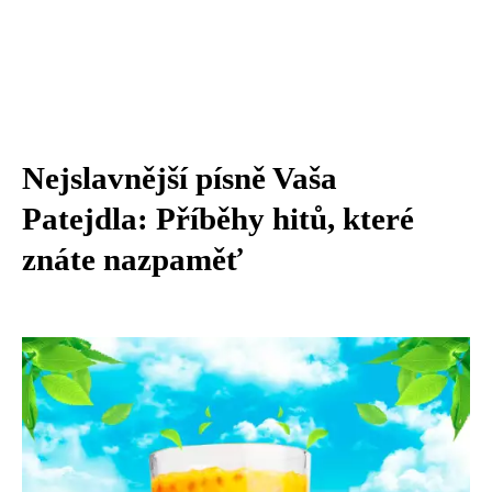
Nejslavnější písně Vaša
Patejdla: Příběhy hitů, které
znáte nazpaměť