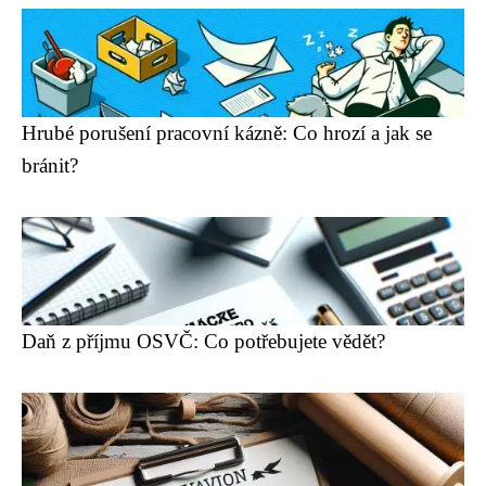
Hrubé porušení pracovní kázně: Co hrozí a jak se
bránit?
Daň z příjmu OSVČ: Co potřebujete vědět?