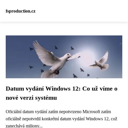
fsproduction.cz
Datum vydání Windows 12: Co už víme o
nové verzi systému
Oficiální datum vydání zatím nepotvrzeno Microsoft zatím
oficiálně nepotvrdil konkrétní datum vydání Windows 12, což
zanechává miliony...