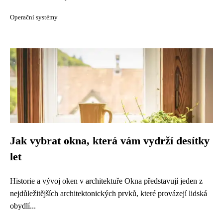
Operační systémy
Jak vybrat okna, která vám vydrží desítky
let
Historie a vývoj oken v architektuře Okna představují jeden z
nejdůležitějších architektonických prvků, které provázejí lidská
obydlí...