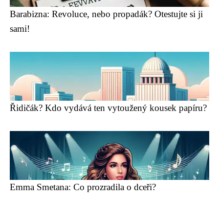
Barabizna: Revoluce, nebo propadák? Otestujte si ji
sami!
Řidičák? Kdo vydává ten vytoužený kousek papíru?
Emma Smetana: Co prozradila o dceři?