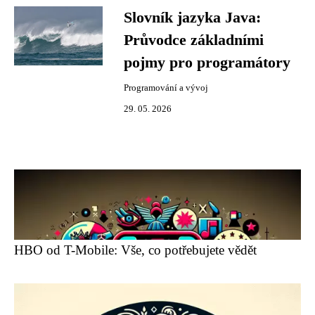
Slovník jazyka Java:
Průvodce základními
pojmy pro programátory
Programování a vývoj
29. 05. 2026
HBO od T-Mobile: Vše, co potřebujete vědět