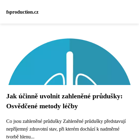
fsproduction.cz
Jak účinně uvolnit zahleněné průdušky:
Osvědčené metody léčby
Co jsou zahleněné průdušky Zahleněné průdušky představují
nepříjemný zdravotní stav, při kterém dochází k nadměrné
tvorbě hlenu...