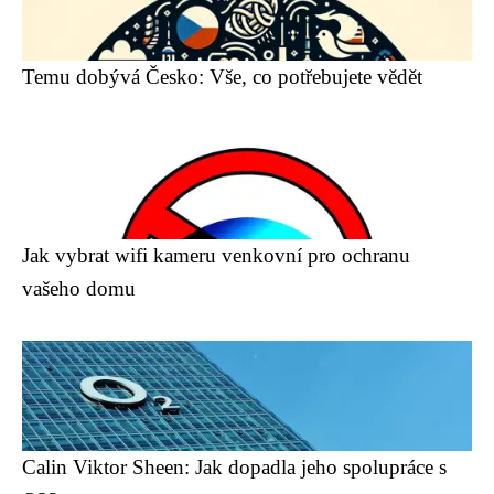
Temu dobývá Česko: Vše, co potřebujete vědět
Jak vybrat wifi kameru venkovní pro ochranu
vašeho domu
Calin Viktor Sheen: Jak dopadla jeho spolupráce s