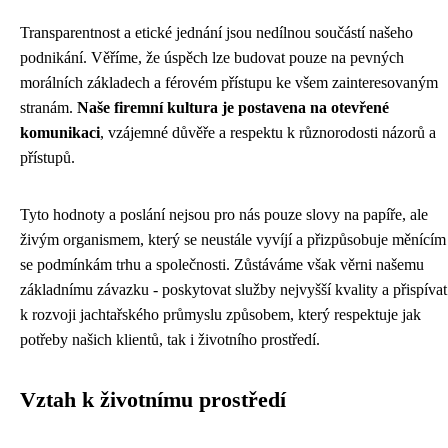
Transparentnost a etické jednání jsou nedílnou součástí našeho
podnikání. Věříme, že úspěch lze budovat pouze na pevných
morálních základech a férovém přístupu ke všem zainteresovaným
stranám.
Naše firemní kultura je postavena na otevřené
komunikaci
, vzájemné důvěře a respektu k různorodosti názorů a
přístupů.
Tyto hodnoty a poslání nejsou pro nás pouze slovy na papíře, ale
živým organismem, který se neustále vyvíjí a přizpůsobuje měnícím
se podmínkám trhu a společnosti. Zůstáváme však věrni našemu
základnímu závazku - poskytovat služby nejvyšší kvality a přispívat
k rozvoji jachtařského průmyslu způsobem, který respektuje jak
potřeby našich klientů, tak i životního prostředí.
Vztah k životnímu prostředí