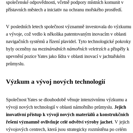
společenské odpovědnosti, včetně podpory místních komunit v
přístavních městech a iniciativ na ochranu mořského prostředí.
V posledních letech společnost významně investovala do výzkumu
a vývoje, což vedlo k několika patentovaným inovacím v oblasti
navigačních systémů a řízení plavidel. Tyto technologické pokroky
byly oceněny na
mezinárodních námořních veletrzích
a přispěly k
upevnění pozice Yates jako lídra v oblasti inovací v jachtařském
průmyslu.
Výzkum a vývoj nových technologií
Společnost Yates se dlouhodobě věnuje intenzivnímu výzkumu a
vývoji nových technologií v oblasti námořního průmyslu.
Jejich
inovativní přístup k vývoji nových materiálů a konstrukčních
řešení významně ovlivňuje celé odvětví výroby jachet
. V jejich
vývojových centrech, která jsou strategicky rozmístěna po celém