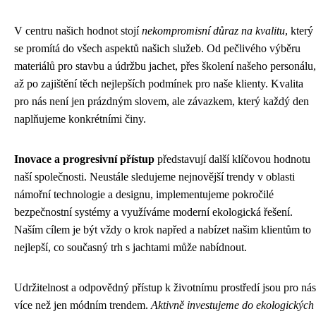
V centru našich hodnot stojí
nekompromisní důraz na kvalitu
, který
se promítá do všech aspektů našich služeb. Od pečlivého výběru
materiálů pro stavbu a údržbu jachet, přes školení našeho personálu,
až po zajištění těch nejlepších podmínek pro naše klienty. Kvalita
pro nás není jen prázdným slovem, ale závazkem, který každý den
naplňujeme konkrétními činy.
Inovace a progresivní přístup
představují další klíčovou hodnotu
naší společnosti. Neustále sledujeme nejnovější trendy v oblasti
námořní technologie a designu, implementujeme pokročilé
bezpečnostní systémy a využíváme moderní ekologická řešení.
Naším cílem je být vždy o krok napřed a nabízet našim klientům to
nejlepší, co současný trh s jachtami může nabídnout.
Udržitelnost a odpovědný přístup k životnímu prostředí jsou pro nás
více než jen módním trendem.
Aktivně investujeme do ekologických