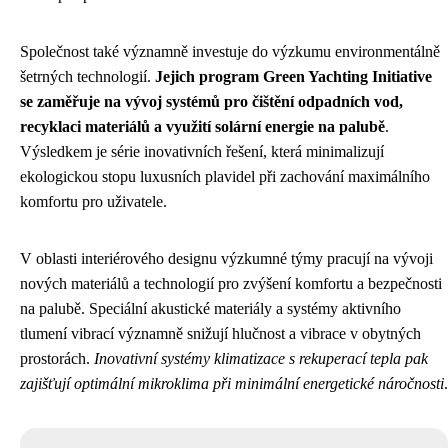
Společnost také významně investuje do výzkumu environmentálně
šetrných technologií.
Jejich program Green Yachting Initiative
se zaměřuje na vývoj systémů pro čištění odpadních vod,
recyklaci materiálů a využití solární energie na palubě
.
Výsledkem je série inovativních řešení, která minimalizují
ekologickou stopu luxusních plavidel při zachování maximálního
komfortu pro uživatele.
V oblasti interiérového designu výzkumné týmy pracují na vývoji
nových materiálů a technologií pro zvýšení komfortu a bezpečnosti
na palubě. Speciální akustické materiály a systémy aktivního
tlumení vibrací významně snižují hlučnost a vibrace v obytných
prostorách.
Inovativní systémy klimatizace s rekuperací tepla pak
zajišťují optimální mikroklima při minimální energetické náročnosti
.