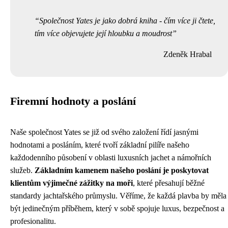
Společnost Yates je jako dobrá kniha - čím více ji čtete,
tím více objevujete její hloubku a moudrost
Zdeněk Hrabal
Firemní hodnoty a poslání
Naše společnost Yates se již od svého založení řídí jasnými
hodnotami a posláním, které tvoří základní pilíře našeho
každodenního působení v oblasti luxusních jachet a námořních
služeb.
Základním kamenem našeho poslání je poskytovat
klientům výjimečné zážitky na moři
, které přesahují běžné
standardy jachtařského průmyslu. Věříme, že každá plavba by měla
být jedinečným příběhem, který v sobě spojuje luxus, bezpečnost a
profesionalitu.