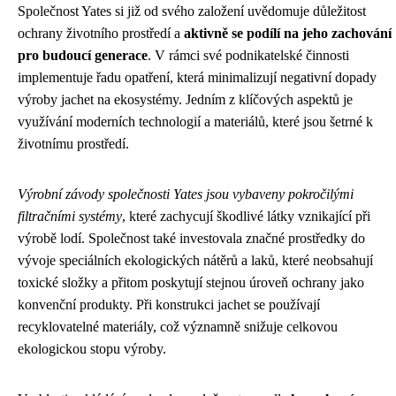
Společnost Yates si již od svého založení uvědomuje důležitost
ochrany životního prostředí a
aktivně se podílí na jeho zachování
pro budoucí generace
. V rámci své podnikatelské činnosti
implementuje řadu opatření, která minimalizují negativní dopady
výroby jachet na ekosystémy. Jedním z klíčových aspektů je
využívání moderních technologií a materiálů, které jsou šetrné k
životnímu prostředí.
Výrobní závody společnosti Yates jsou vybaveny pokročilými
filtračními systémy
, které zachycují škodlivé látky vznikající při
výrobě lodí. Společnost také investovala značné prostředky do
vývoje speciálních ekologických nátěrů a laků, které neobsahují
toxické složky a přitom poskytují stejnou úroveň ochrany jako
konvenční produkty. Při konstrukci jachet se používají
recyklovatelné materiály, což významně snižuje celkovou
ekologickou stopu výroby.