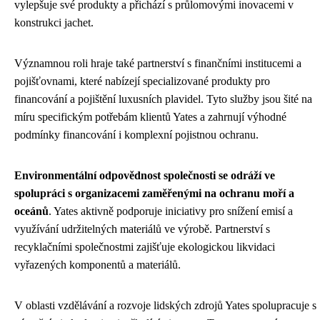
vylepšuje své produkty a přichází s průlomovými inovacemi v
konstrukci jachet.
Významnou roli hraje také partnerství s finančními institucemi a
pojišťovnami, které nabízejí specializované produkty pro
financování a pojištění luxusních plavidel. Tyto služby jsou šité na
míru specifickým potřebám klientů Yates a zahrnují výhodné
podmínky financování i komplexní pojistnou ochranu.
Environmentální odpovědnost společnosti se odráží ve
spolupráci s organizacemi zaměřenými na ochranu moří a
oceánů
. Yates aktivně podporuje iniciativy pro snížení emisí a
využívání udržitelných materiálů ve výrobě. Partnerství s
recyklačními společnostmi zajišťuje ekologickou likvidaci
vyřazených komponentů a materiálů.
V oblasti vzdělávání a rozvoje lidských zdrojů Yates spolupracuje s