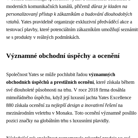
moderních komunikačních kanálů, přičemž
důraz je kladen na
personalizovaný přístup k zákazníkům a budování dlouhodobých
vztahů
. Yates pravidelně organizuje exkluzivní předváděcí akce a
testovací plavby, které potenciálním zákazníkům umožňují seznámit
se s produkty v reálných podmínkách.
Významné obchodní úspěchy a ocenění
Společnost Yates se může pochlubit řadou
významných
obchodních úspěchů a prestižních ocenění
, které získala během
své dlouholeté působnosti na trhu. V roce 2018 firma dosáhla
mimořádného úspěchu, když její luxusní jachta Yates Excellence
880 získala ocenění za
nejlepší design a inovativní řešení
na
mezinárodním veletrhu v Monaku. Toto ocenění významně posílilo
pozici značky na globálním trhu s luxusními plavidly.