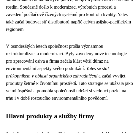
rostlin. Současně došlo k modernizaci výrobních procesů a
zavedení počítačově řízených systémů pro kontrolu kvality. Yates
také začal budovat síť distributorů napříč celým asijsko-pacifickým
regionem.
V osmdesátých letech společnost prošla významnou
restrukturalizací a modernizací. Byly zavedeny nové technologie
pro zpracování osiva a firma začala klást větší důraz na
environmentální aspekty svého podnikání.
Yates se stal
průkopníkem v oblasti organického zahradničení
a začal vyvíjet
produkty šetrné k životnímu prostředí. Tato strategie se ukázala jako
velmi úspěšná a pomohla společnosti udržet si vedoucí pozici na
trhu i v době rostoucího environmentálního povědomí.
Hlavní produkty a služby firmy