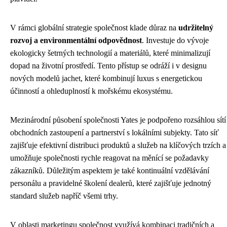
V rámci globální strategie společnost klade důraz na
udržitelný
rozvoj a environmentální odpovědnost
. Investuje do vývoje
ekologicky šetrných technologií a materiálů, které minimalizují
dopad na životní prostředí. Tento přístup se odráží i v designu
nových modelů jachet, které kombinují luxus s energetickou
účinností a ohleduplností k mořskému ekosystému.
Mezinárodní působení společnosti Yates je podpořeno rozsáhlou sítí
obchodních zastoupení a partnerství s lokálními subjekty. Tato síť
zajišťuje efektivní distribuci produktů a služeb na klíčových trzích a
umožňuje společnosti rychle reagovat na měnící se požadavky
zákazníků. Důležitým aspektem je také kontinuální vzdělávání
personálu a pravidelné školení dealerů, které zajišťuje jednotný
standard služeb napříč všemi trhy.
V oblasti marketingu společnost využívá kombinaci tradičních a