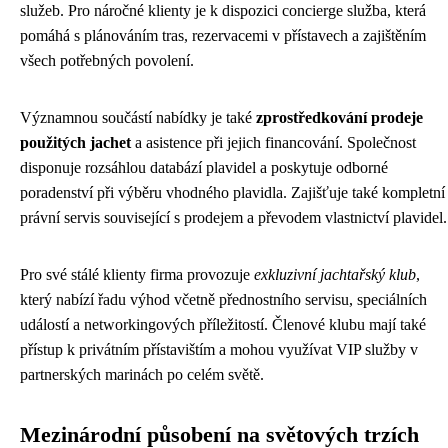
služeb. Pro náročné klienty je k dispozici concierge služba, která
pomáhá s plánováním tras, rezervacemi v přístavech a zajištěním
všech potřebných povolení.
Významnou součástí nabídky je také
zprostředkování prodeje
použitých jachet
a asistence při jejich financování. Společnost
disponuje rozsáhlou databází plavidel a poskytuje odborné
poradenství při výběru vhodného plavidla. Zajišťuje také kompletní
právní servis související s prodejem a převodem vlastnictví plavidel.
Pro své stálé klienty firma provozuje
exkluzivní jachtařský klub
,
který nabízí řadu výhod včetně přednostního servisu, speciálních
událostí a networkingových příležitostí. Členové klubu mají také
přístup k privátním přístavištím a mohou využívat VIP služby v
partnerských marinách po celém světě.
Mezinárodní působení na světových trzích