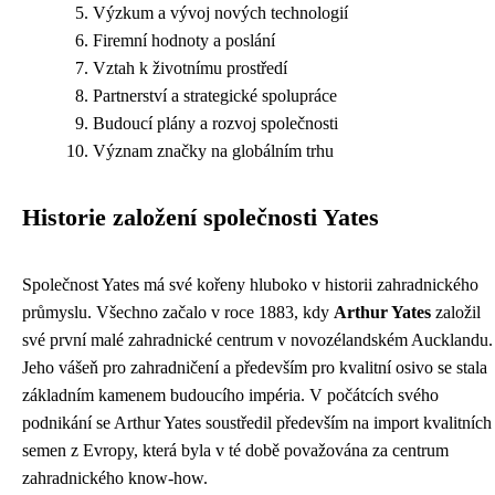
Výzkum a vývoj nových technologií
Firemní hodnoty a poslání
Vztah k životnímu prostředí
Partnerství a strategické spolupráce
Budoucí plány a rozvoj společnosti
Význam značky na globálním trhu
Historie založení společnosti Yates
Společnost Yates má své kořeny hluboko v historii zahradnického
průmyslu. Všechno začalo v roce 1883, kdy
Arthur Yates
založil
své první malé zahradnické centrum v novozélandském Aucklandu.
Jeho vášeň pro zahradničení a především pro kvalitní osivo se stala
základním kamenem budoucího impéria. V počátcích svého
podnikání se Arthur Yates soustředil především na import kvalitních
semen z Evropy, která byla v té době považována za centrum
zahradnického know-how.