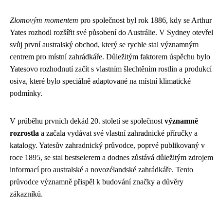
Zlomovým momentem
pro společnost byl rok 1886, kdy se Arthur
Yates rozhodl rozšířit své působení do Austrálie. V Sydney otevřel
svůj první australský obchod, který se rychle stal významným
centrem pro místní zahrádkáře. Důležitým faktorem úspěchu bylo
Yatesovo rozhodnutí začít s vlastním šlechtěním rostlin a produkcí
osiva, které bylo speciálně adaptované na místní klimatické
podmínky.
V průběhu prvních dekád 20. století se společnost
významně
rozrostla
a začala vydávat své vlastní zahradnické příručky a
katalogy. Yatesův zahradnický průvodce, poprvé publikovaný v
roce 1895, se stal bestselerem a dodnes zůstává důležitým zdrojem
informací pro australské a novozélandské zahrádkáře. Tento
průvodce významně přispěl k budování značky a důvěry
zákazníků.