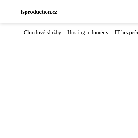
fsproduction.cz
Cloudové služby
Hosting a domény
IT bezpeč