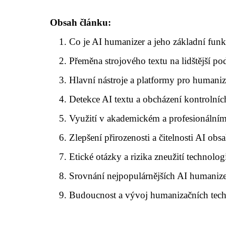
Obsah článku:
Co je AI humanizer a jeho základní fun
Přeměna strojového textu na lidštější p
Hlavní nástroje a platformy pro humaniz
Detekce AI textu a obcházení kontrolní
Využití v akademickém a profesionálním
Zlepšení přirozenosti a čitelnosti AI obs
Etické otázky a rizika zneužití technolog
Srovnání nejpopulárnějších AI humanize
Budoucnost a vývoj humanizačních tech