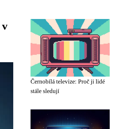
 v
Černobílá televize: Proč ji lidé
stále sledují