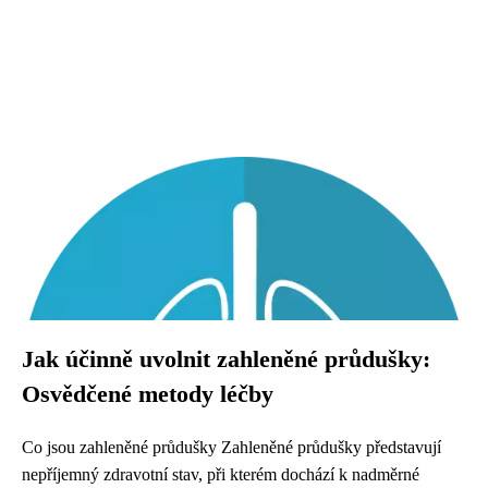
Jak účinně uvolnit zahleněné průdušky:
Osvědčené metody léčby
Co jsou zahleněné průdušky Zahleněné průdušky představují
nepříjemný zdravotní stav, při kterém dochází k nadměrné