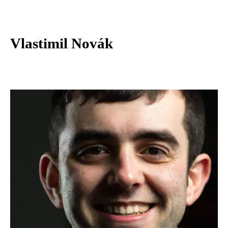
Vlastimil Novák