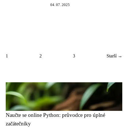
04. 07. 2025
1
2
3
Starší →
Naučte se online Python: průvodce pro úplné
začátečníky