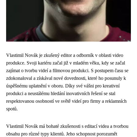
Vlastimil Novák je zkušený editor a odborník v oblasti video
produkce. Svoji kariéru začal již v mladém věku, kdy se začal
zajímat o tvorbu videí a filmovou produkci. S postupem času se
zdokonaloval a získával nové dovednosti, které ho posunuly k
úspěšnému uplatnění v oboru. Díky své vášni pro kreativní
produkci a neustálému hledání inovativních řešení se stal
respektovanou osobností ve světě videí pro firmy a reklamních
spotů.
Vlastimil Novák má bohaté zkušenosti s editací videa a tvorbou
obsahu pro různé typy klientů. Jeho schopnost porozumět