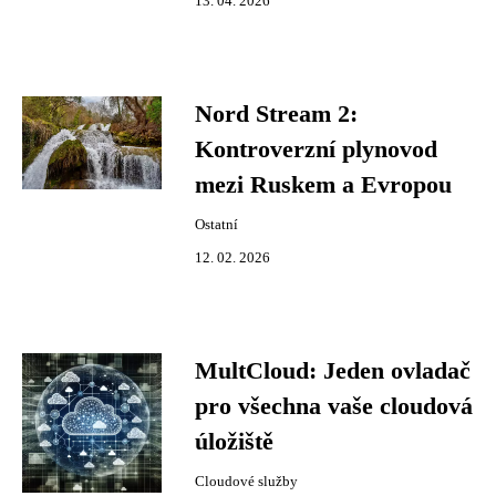
13. 04. 2026
Nord Stream 2:
Kontroverzní plynovod
mezi Ruskem a Evropou
Ostatní
12. 02. 2026
MultCloud: Jeden ovladač
pro všechna vaše cloudová
úložiště
Cloudové služby