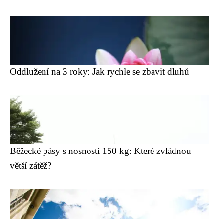
Oddlužení na 3 roky: Jak rychle se zbavit dluhů
Běžecké pásy s nosností 150 kg: Které zvládnou
větší zátěž?