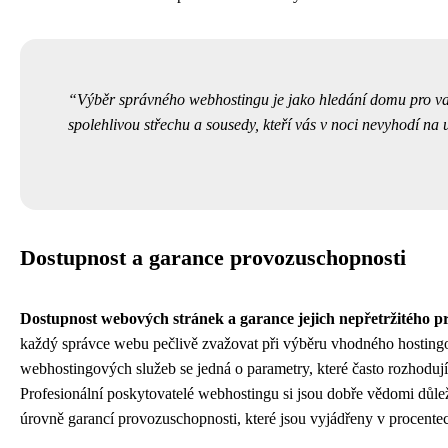
Výběr správného webhostingu je jako hledání domu pro vaše
spolehlivou střechu a sousedy, kteří vás v noci nevyhodí na u
Dostupnost a garance provozuschopnosti
Dostupnost webových stránek a garance jejich nepřetržitého p
každý správce webu pečlivě zvažovat při výběru vhodného hosting
webhostingových služeb se jedná o parametry, které často rozhodují
Profesionální poskytovatelé webhostingu si jsou dobře vědomi důleži
úrovně garancí provozuschopnosti, které jsou vyjádřeny v procentec