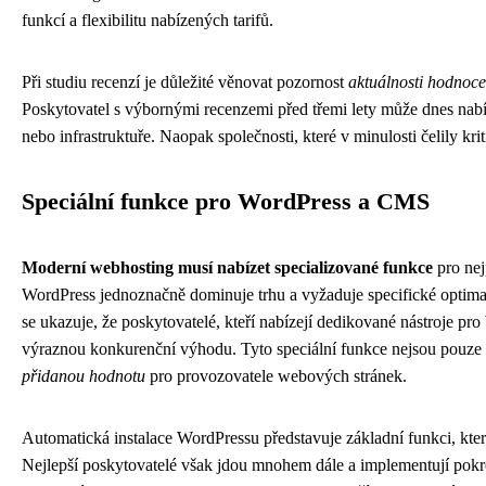
funkcí a flexibilitu nabízených tarifů.
Při studiu recenzí je důležité věnovat pozornost
aktuálnosti hodnoce
Poskytovatel s výbornými recenzemi před třemi lety může dnes na
nebo infrastruktuře. Naopak společnosti, které v minulosti čelily kri
Speciální funkce pro WordPress a CMS
Moderní webhosting musí nabízet specializované funkce
pro nej
WordPress jednoznačně dominuje trhu a vyžaduje specifické optima
se ukazuje, že poskytovatelé, kteří nabízejí dedikované nástroje pr
výraznou konkurenční výhodu. Tyto speciální funkce nejsou pouze
přidanou hodnotu
pro provozovatele webových stránek.
Automatická instalace WordPressu představuje základní funkci, kter
Nejlepší poskytovatelé však jdou mnohem dále a implementují pok