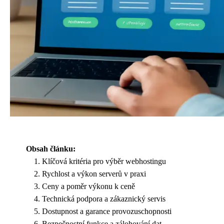
Obsah článku:
Klíčová kritéria pro výběr webhostingu
Rychlost a výkon serverů v praxi
Ceny a poměr výkonu k ceně
Technická podpora a zákaznický servis
Dostupnost a garance provozuschopnosti
Bezpečnostní funkce a zálohování dat