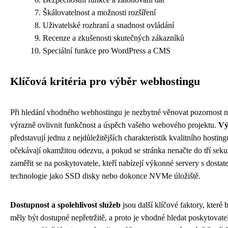
Škálovatelnost a možnosti rozšíření
Uživatelské rozhraní a snadnost ovládání
Recenze a zkušenosti skutečných zákazníků
Speciální funkce pro WordPress a CMS
Klíčová kritéria pro výběr webhostingu
Při hledání vhodného webhostingu je nezbytné věnovat pozornost 
výrazně ovlivnit funkčnost a úspěch vašeho webového projektu.
Vý
představují jednu z nejdůležitějších charakteristik kvalitního host
očekávají okamžitou odezvu, a pokud se stránka nenačte do tří sekund
zaměřit se na poskytovatele, kteří nabízejí výkonné servery s dost
technologie jako SSD disky nebo dokonce NVMe úložiště.
Dostupnost a spolehlivost služeb
jsou další klíčové faktory, kter
měly být dostupné nepřetržitě, a proto je vhodné hledat poskytovat