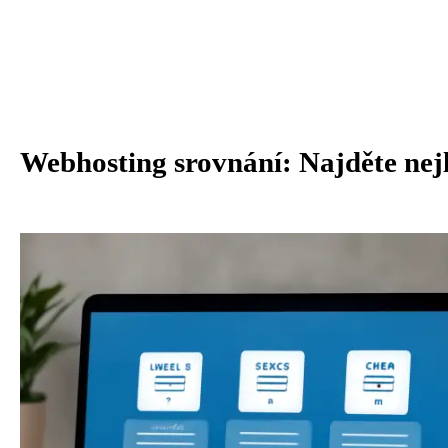
Webhosting srovnání: Najděte nejl