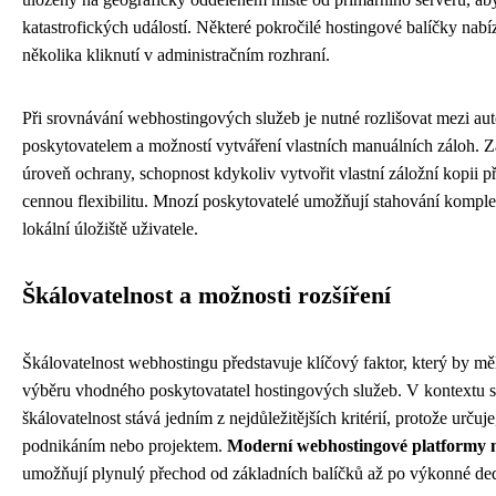
katastrofických událostí. Některé pokročilé hostingové balíčky na
několika kliknutí v administračním rozhraní.
Při srovnávání webhostingových služeb je nutné rozlišovat mezi 
poskytovatelem a možností vytváření vlastních manuálních záloh. Z
úroveň ochrany, schopnost kdykoliv vytvořit vlastní záložní kopii
cennou flexibilitu. Mnozí poskytovatelé umožňují stahování komple
lokální úložiště uživatele.
Škálovatelnost a možnosti rozšíření
Škálovatelnost webhostingu představuje klíčový faktor, který by m
výběru vhodného poskytovatatel hostingových služeb. V kontextu 
škálovatelnost stává jedním z nejdůležitějších kritérií, protože urč
podnikáním nebo projektem.
Moderní webhostingové platformy mus
umožňují plynulý přechod od základních balíčků až po výkonné ded