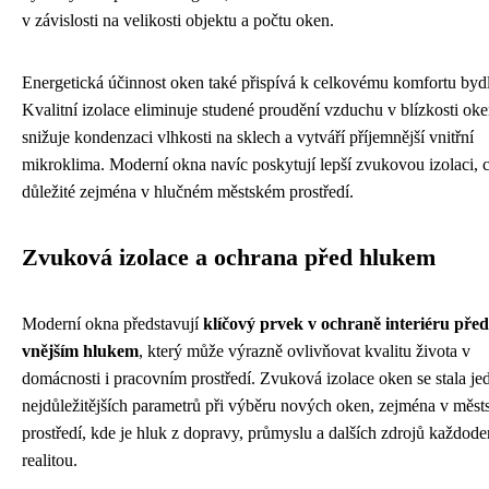
v závislosti na velikosti objektu a počtu oken.
Energetická účinnost oken také přispívá k celkovému komfortu bydl
Kvalitní izolace eliminuje studené proudění vzduchu v blízkosti oke
snižuje kondenzaci vlhkosti na sklech a vytváří příjemnější vnitřní
mikroklima. Moderní okna navíc poskytují lepší zvukovou izolaci, c
důležité zejména v hlučném městském prostředí.
Zvuková izolace a ochrana před hlukem
Moderní okna představují
klíčový prvek v ochraně interiéru před
vnějším hlukem
, který může výrazně ovlivňovat kvalitu života v
domácnosti i pracovním prostředí. Zvuková izolace oken se stala je
nejdůležitějších parametrů při výběru nových oken, zejména v měs
prostředí, kde je hluk z dopravy, průmyslu a dalších zdrojů každode
realitou.