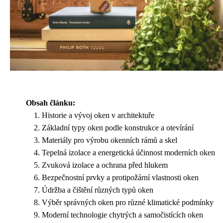
Obsah článku:
Historie a vývoj oken v architektuře
Základní typy oken podle konstrukce a otevírání
Materiály pro výrobu okenních rámů a skel
Tepelná izolace a energetická účinnost moderních oken
Zvuková izolace a ochrana před hlukem
Bezpečnostní prvky a protipožární vlastnosti oken
Údržba a čištění různých typů oken
Výběr správných oken pro různé klimatické podmínky
Moderní technologie chytrých a samočistících oken