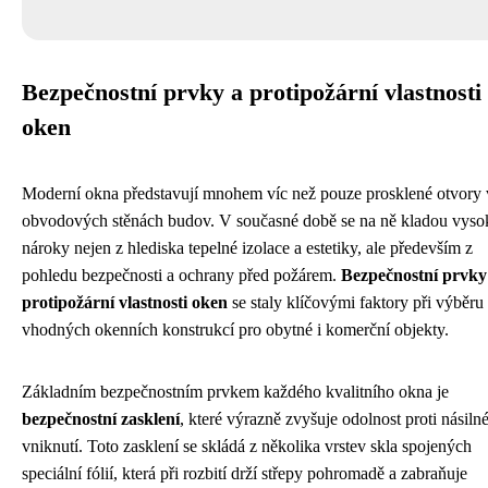
Bezpečnostní prvky a protipožární vlastnosti
oken
Moderní okna představují mnohem víc než pouze prosklené otvory 
obvodových stěnách budov. V současné době se na ně kladou vyso
nároky nejen z hlediska tepelné izolace a estetiky, ale především z
pohledu bezpečnosti a ochrany před požárem.
Bezpečnostní prvky
protipožární vlastnosti oken
se staly klíčovými faktory při výběru
vhodných okenních konstrukcí pro obytné i komerční objekty.
Základním bezpečnostním prvkem každého kvalitního okna je
bezpečnostní zasklení
, které výrazně zvyšuje odolnost proti násil
vniknutí. Toto zasklení se skládá z několika vrstev skla spojených
speciální fólií, která při rozbití drží střepy pohromadě a zabraňuje