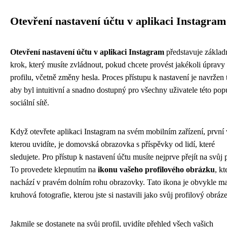
Otevření nastavení účtu v aplikaci Instagram
Otevření nastavení účtu v aplikaci Instagram
představuje základ
krok, který musíte zvládnout, pokud chcete provést jakékoli úpravy
profilu, včetně změny hesla. Proces přístupu k nastavení je navržen 
aby byl intuitivní a snadno dostupný pro všechny uživatele této pop
sociální sítě.
Když otevřete aplikaci Instagram na svém mobilním zařízení, první 
kterou uvidíte, je domovská obrazovka s příspěvky od lidí, které
sledujete. Pro přístup k nastavení účtu musíte nejprve přejít na svůj p
To provedete klepnutím na
ikonu vašeho profilového obrázku
, kt
nachází v pravém dolním rohu obrazovky. Tato ikona je obvykle ma
kruhová fotografie, kterou jste si nastavili jako svůj profilový obráz
Jakmile se dostanete na svůj profil, uvidíte přehled všech vašich