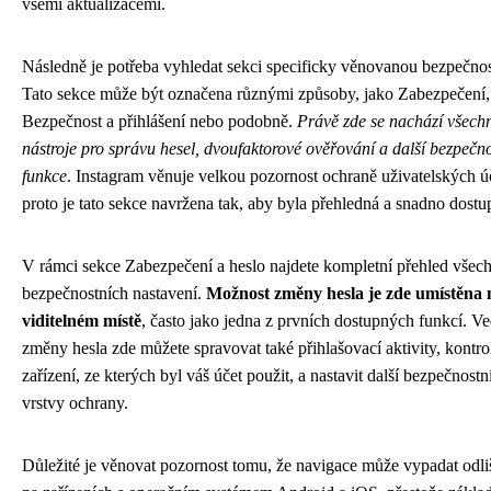
všemi aktualizacemi.
Následně je potřeba vyhledat sekci specificky věnovanou bezpečnos
Tato sekce může být označena různými způsoby, jako Zabezpečení,
Bezpečnost a přihlášení nebo podobně.
Právě zde se nachází všech
nástroje pro správu hesel, dvoufaktorové ověřování a další bezpečno
funkce
. Instagram věnuje velkou pozornost ochraně uživatelských ú
proto je tato sekce navržena tak, aby byla přehledná a snadno dostu
V rámci sekce Zabezpečení a heslo najdete kompletní přehled všec
bezpečnostních nastavení.
Možnost změny hesla je zde umístěna 
viditelném místě
, často jako jedna z prvních dostupných funkcí. Ve
změny hesla zde můžete spravovat také přihlašovací aktivity, kontro
zařízení, ze kterých byl váš účet použit, a nastavit další bezpečnostn
vrstvy ochrany.
Důležité je věnovat pozornost tomu, že navigace může vypadat odli