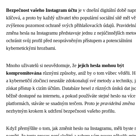
Bezpečnost vašeho Instagram účtu
je v dnešní digitální době nap
klíčová, a proto by každý uživatel této populární sociální sítě měl v
zvýšenou pozornost ochraně svých přihlašovacích údajů. Pravideln
změna hesla na Instagramu představuje jednu z nejúčinnějších metod
ochránit svůj profil před neoprávněným přístupem a potenciálními
kybernetickými hrozbami.
Mnoho uživatelů si neuvědomuje, že
jejich hesla mohou být
kompromitována
různými způsoby, aniž by o tom vůbec věděli. H
a kybernetičtí zločinci neustále zdokonalují své metody a techniky, 
získat přístup k cizím účtům. Databáze hesel z různých úniků dat js
běžně dostupné na internetu, a pokud používáte stejné heslo na více
platformách, stáváte se snadným terčem. Proto je
pravidelná změna 
nezbytným krokem k udržení bezpečnosti vašeho profilu.
Když přemýšlíte o tom, jak změnit heslo na Instagramu, měli byste 
paměti, že tento proces není složitý a zabere vám pouze několik min