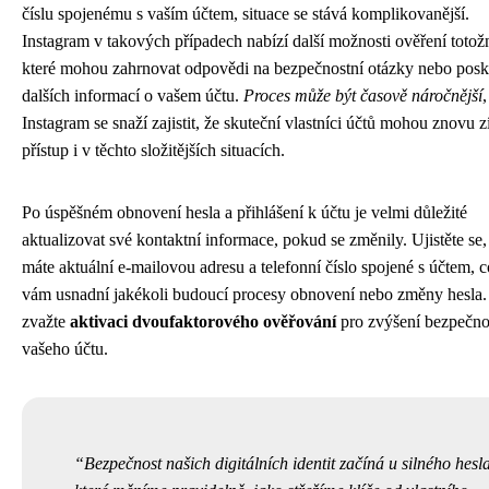
číslu spojenému s vaším účtem, situace se stává komplikovanější.
Instagram v takových případech nabízí další možnosti ověření totožn
které mohou zahrnovat odpovědi na bezpečnostní otázky nebo posk
dalších informací o vašem účtu.
Proces může být časově náročnější
,
Instagram se snaží zajistit, že skuteční vlastníci účtů mohou znovu z
přístup i v těchto složitějších situacích.
Po úspěšném obnovení hesla a přihlášení k účtu je velmi důležité
aktualizovat své kontaktní informace, pokud se změnily. Ujistěte se,
máte aktuální e-mailovou adresu a telefonní číslo spojené s účtem, 
vám usnadní jakékoli budoucí procesy obnovení nebo změny hesla.
zvažte
aktivaci dvoufaktorového ověřování
pro zvýšení bezpečno
vašeho účtu.
Bezpečnost našich digitálních identit začíná u silného hesla