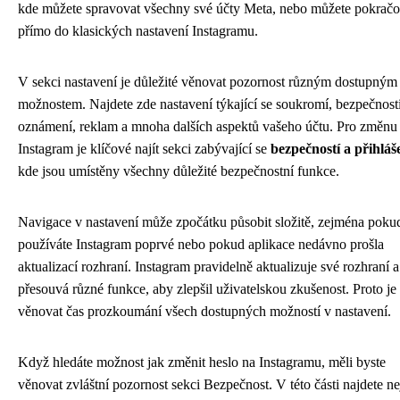
kde můžete spravovat všechny své účty Meta, nebo můžete pokračo
přímo do klasických nastavení Instagramu.
V sekci nastavení je důležité věnovat pozornost různým dostupným
možnostem. Najdete zde nastavení týkající se soukromí, bezpečnosti
oznámení, reklam a mnoha dalších aspektů vašeho účtu. Pro změnu 
Instagram je klíčové najít sekci zabývající se
bezpečností a přihlá
kde jsou umístěny všechny důležité bezpečnostní funkce.
Navigace v nastavení může zpočátku působit složitě, zejména poku
používáte Instagram poprvé nebo pokud aplikace nedávno prošla
aktualizací rozhraní. Instagram pravidelně aktualizuje své rozhraní a
přesouvá různé funkce, aby zlepšil uživatelskou zkušenost. Proto je
věnovat čas prozkoumání všech dostupných možností v nastavení.
Když hledáte možnost jak změnit heslo na Instagramu, měli byste
věnovat zvláštní pozornost sekci Bezpečnost. V této části najdete n