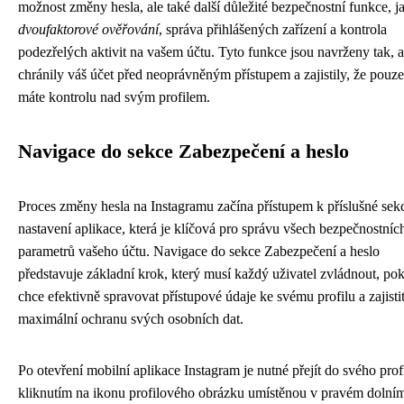
možnost změny hesla, ale také další důležité bezpečnostní funkce, j
dvoufaktorové ověřování
, správa přihlášených zařízení a kontrola
podezřelých aktivit na vašem účtu. Tyto funkce jsou navrženy tak, 
chránily váš účet před neoprávněným přístupem a zajistily, že pouz
máte kontrolu nad svým profilem.
Navigace do sekce Zabezpečení a heslo
Proces změny hesla na Instagramu začína přístupem k příslušné sekc
nastavení aplikace, která je klíčová pro správu všech bezpečnostníc
parametrů vašeho účtu. Navigace do sekce Zabezpečení a heslo
představuje základní krok, který musí každý uživatel zvládnout, po
chce efektivně spravovat přístupové údaje ke svému profilu a zajisti
maximální ochranu svých osobních dat.
Po otevření mobilní aplikace Instagram je nutné přejít do svého prof
kliknutím na ikonu profilového obrázku umístěnou v pravém dolní