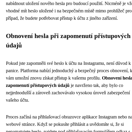
nabídnout uložení nového hesla pro budoucí použití. Nicméně je v
vhodné mít heslo uložené i na bezpečném místě mimo prohlížeč pro
případ, že budete potřebovat přístup k účtu z jiného zařízení.
Obnovení hesla při zapomenutí přístupových
údajů
Pokud jste zapomněli své heslo k účtu na Instagramu, není důvod k
panice. Platforma nabízí jednoduchý a bezpečný proces obnovení, k
vám umožní znovu získat přístup k vašemu profilu.
Obnovení hesla
zapomenutí přístupových údajů
je navrženo tak, aby bylo co
nejjednodušší a zároveň zachovávalo vysokou úroveň zabezpečení
vašeho účtu.
Proces začíná na přihlašovací obrazovce aplikace Instagram nebo n
webové stránce. Když se pokusíte přihlásit a uvědomíte si, že si
nepamatujete heslo, najdete pod přihlašovacím formulářem odkaz s