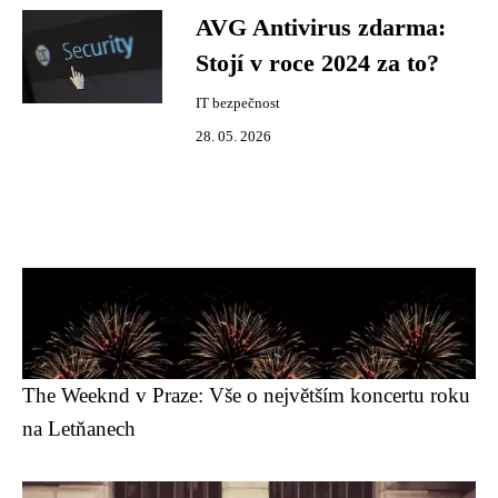
AVG Antivirus zdarma:
Stojí v roce 2024 za to?
IT bezpečnost
28. 05. 2026
The Weeknd v Praze: Vše o největším koncertu roku
na Letňanech