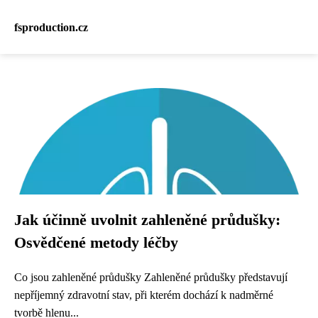
fsproduction.cz
Jak účinně uvolnit zahleněné průdušky:
Osvědčené metody léčby
Co jsou zahleněné průdušky Zahleněné průdušky představují
nepříjemný zdravotní stav, při kterém dochází k nadměrné
tvorbě hlenu...