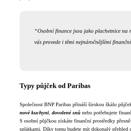
Osobní finance jsou jako plachetnice na
vás provede i těmi nejnáročnějšími finančn
Typy půjček od Paribas
Společnost BNP Paribas přináší širokou škálu půjče
nové kuchyni
,
dovolené snů
nebo potřebujete finan
S osobní půjčkou získáte finanční prostředky přesn
splátkami. Díky tomu budete mít dokonalý přehled o