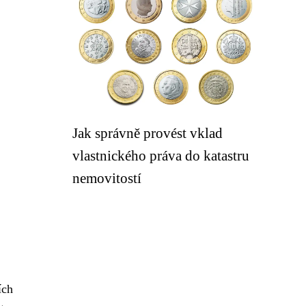
Jak správně provést vklad
vlastnického práva do katastru
nemovitostí
ích