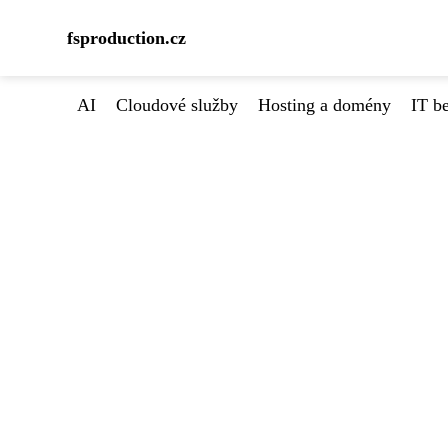
fsproduction.cz
AI
Cloudové služby
Hosting a domény
IT b