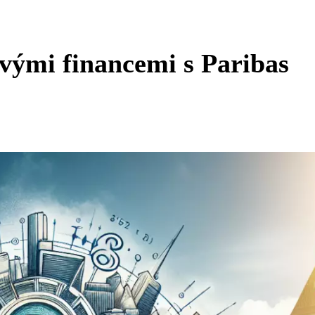
svými financemi s Paribas