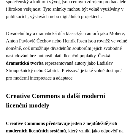
společenský a kulturní vývoj, jsou cenným zdrojem pro badatele
i širokou veřejnost. Tyto snímky mohou být volně využívány v
publikacích, výstavách nebo digitálních projektech.
Divadelní hry a dramatická díla klasických autorů jako Molière,
Anton Pavlovič Čechov nebo Henrik Ibsen jsou rovněž ve volné
doméně, což umožňuje divadelním souborům jejich svobodné
nastudování bez nutnosti platit licenční poplatky.
Česká
dramatická tvorba
reprezentovaná autory jako Ladislav
Stroupežnický nebo Gabriela Preissová je také volně dostupná
pro moderní interpretace a adaptace.
Creative Commons a další moderní
licenční modely
Creative Commons představuje jeden z nejdůležitějších
moderních licenčních systémů
, který vznikl jako odpověď na