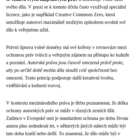
svého díla. V praxi se k tomuto účelu často využívají speciální
licence, jako je například Creative Commons Zero, která
umožňuje autorovi maximálně možným způsobem uvolnit své
dílo k veřejnému užití.
Právní úprava volné domény má své kořeny v rovnováze mezi
ochranou práv tvůrců a veřejným zájmem na přístupu ke kultuře
a poznání.
Autorská práva jsou časově omezená právě proto,
aby po určité době mohla díla sloužit celé společnosti
bez
omezení. Tento princip podporuje další kreativní tvorbu,
vzdělávání a kulturní rozvoj.
V kontextu mezinárodního práva je třeba poznamenat, že délka
ochrany autorských práv se může v různých zemích lišit.
Zatímco v Evropské unii je standardem ochrana po dobu života
autora plus sedmdesát let, v některých jiných státech může být
tato doba kratší nebo delší. To znamená, že dílo může být v