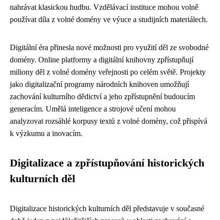
nahrávat klasickou hudbu. Vzdělávací instituce mohou volně
používat díla z volné domény ve výuce a studijních materiálech.
Digitální éra přinesla nové možnosti pro využití děl ze svobodné
domény. Online platformy a digitální knihovny zpřístupňují
miliony děl z volné domény veřejnosti po celém světě. Projekty
jako digitalizační programy národních knihoven umožňují
zachování kulturního dědictví a jeho zpřístupnění budoucím
generacím. Umělá inteligence a strojové učení mohou
analyzovat rozsáhlé korpusy textů z volné domény, což přispívá
k výzkumu a inovacím.
Digitalizace a zpřístupňování historických
kulturních děl
Digitalizace historických kulturních děl představuje v současné