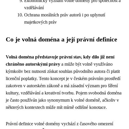
Ekonomický význam volné domény pro společnost a
vzdělávání
Ochrana morálních práv autorů i po uplynutí
majetkových práv
Co je volná doména a její právní definice
Volná doména představuje právní stav, kdy dílo již není
chráněno autorskými právy
a může být volně využíváno
kýmkoliv bez nutnosti získat souhlas původního autora či platit
licenční poplatky. Tento koncept je v českém právním prostředí
zakotven v autorském zákoně a má zásadní význam pro šíření
kultury, vzdělávání a kreativní tvorbu. Pojem svobodná doména
je často používán jako synonymum k volné doméně, ačkoliv v
některých kontextech může mít mírně odlišné konotace.
Právní definice volné domény vychází z časového omezení