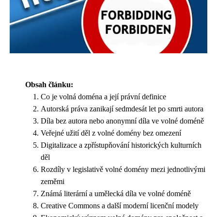
Obsah článku:
Co je volná doména a její právní definice
Autorská práva zanikají sedmdesát let po smrti autora
Díla bez autora nebo anonymní díla ve volné doméně
Veřejné užití děl z volné domény bez omezení
Digitalizace a zpřístupňování historických kulturních
děl
Rozdíly v legislativě volné domény mezi jednotlivými
zeměmi
Známá literární a umělecká díla ve volné doméně
Creative Commons a další moderní licenční modely