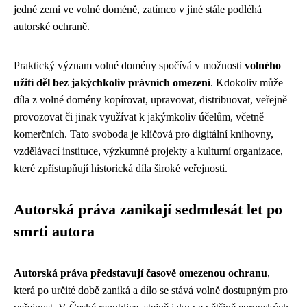
jedné zemi ve volné doméně, zatímco v jiné stále podléhá
autorské ochraně.
Praktický význam volné domény spočívá v možnosti
volného
užití děl bez jakýchkoliv právních omezení
. Kdokoliv může
díla z volné domény kopírovat, upravovat, distribuovat, veřejně
provozovat či jinak využívat k jakýmkoliv účelům, včetně
komerčních. Tato svoboda je klíčová pro digitální knihovny,
vzdělávací instituce, výzkumné projekty a kulturní organizace,
které zpřístupňují historická díla široké veřejnosti.
Autorská práva zanikají sedmdesát let po
smrti autora
Autorská práva představují časově omezenou ochranu
,
která po určité době zaniká a dílo se stává volně dostupným pro